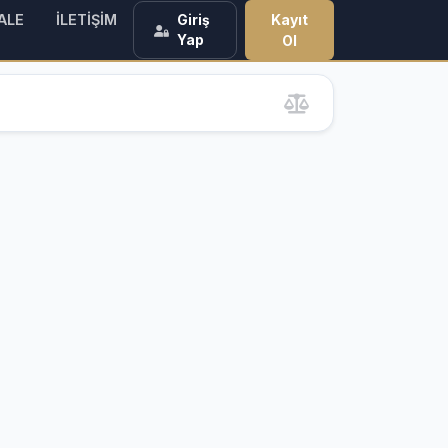
ALE
İLETİŞİM
Kayıt
Giriş
Yap
Ol