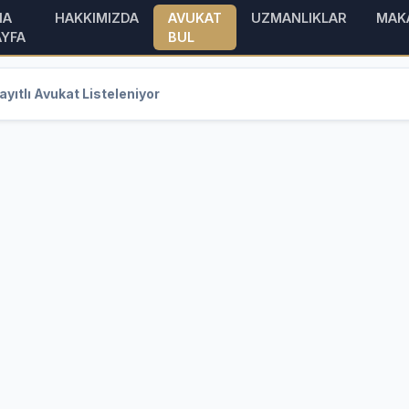
NA
HAKKIMIZDA
AVUKAT
UZMANLIKLAR
MAK
AYFA
BUL
yıtlı Avukat Listeleniyor