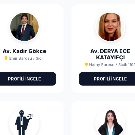
Av. Kadir Gökce
Av. DERYA ECE
KATAYIFÇI
İzmir Barosu / Sicil:
Hatay Barosu / Sicil: 119
PROFİLİ İNCELE
PROFİLİ İNCELE