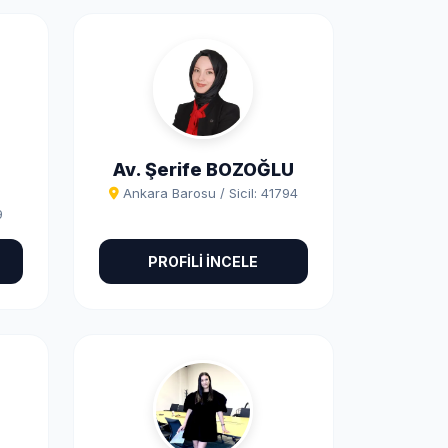
Av. Şerife BOZOĞLU
Ankara Barosu / Sicil: 41794
9
PROFİLİ İNCELE