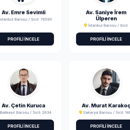
Av. Emre Sevimli
Av. Saniye İrem
Ülperen
İstanbul Barosu / Sicil: 76590
İstanbul Barosu / Sicil:
PROFİLİ İNCELE
PROFİLİ İNCELE
Av. Çetin Kuruca
Av. Murat Karako
Balıkesir Barosu / Sicil: 2634
Sakarya Barosu / Sicil: 14
PROFİLİ İNCELE
PROFİLİ İNCELE