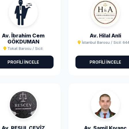
Av. İbrahim Cem
Av. Hilal Anli
GÖKDUMAN
İstanbul Barosu / Sicil: 64
Tokat Barosu / Sicil:
PROFİLİ İNCELE
PROFİLİ İNCELE
Av. RESUL CEVİZ
Av. Şamil Kıvanç