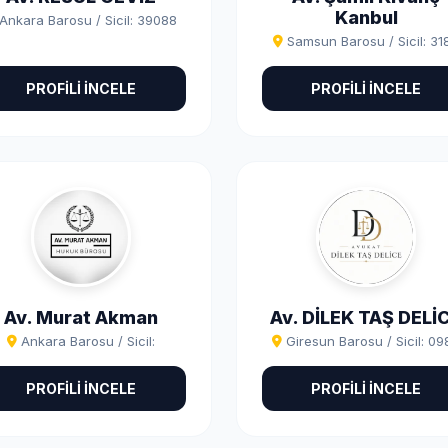
Kanbul
Ankara Barosu / Sicil: 39088
Samsun Barosu / Sicil: 31
PROFİLİ İNCELE
PROFİLİ İNCELE
Av. Murat Akman
Av. DİLEK TAŞ DELİ
Ankara Barosu / Sicil:
Giresun Barosu / Sicil: 0
PROFİLİ İNCELE
PROFİLİ İNCELE