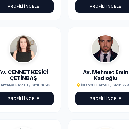
PROFİLİ İNCELE
PROFİLİ İNCELE
Av. CENNET KESİCİ
Av. Mehmet Emin
ÇETİNBAŞ
Kadıoğlu
Antalya Barosu / Sicil: 4696
İstanbul Barosu / Sicil: 79
PROFİLİ İNCELE
PROFİLİ İNCELE