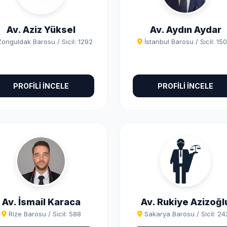
Av. Aziz Yüksel
Av. Aydın Aydar
Zonguldak Barosu / Sicil: 1292
İstanbul Barosu / Sicil: 15
PROFİLİ İNCELE
PROFİLİ İNCELE
Av. İsmail Karaca
Av. Rukiye Azizoğl
Rize Barosu / Sicil: 588
Sakarya Barosu / Sicil: 2