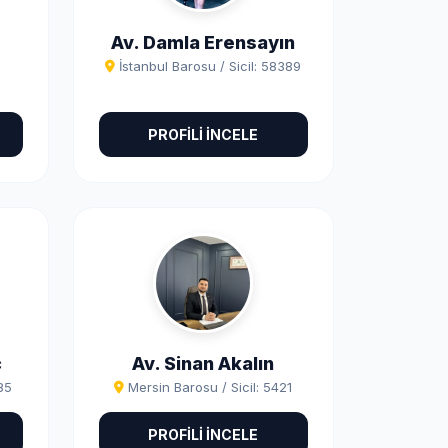
Av. Damla Erensayın
İstanbul Barosu / Sicil: 58389
PROFİLİ İNCELE
ç
Av. Sinan Akalın
85
Mersin Barosu / Sicil: 5421
PROFİLİ İNCELE