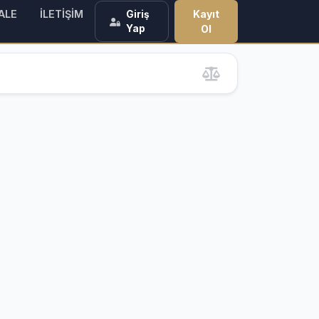
ALE
İLETİŞİM
Kayıt
Giriş
Yap
Ol