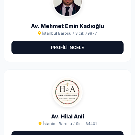
Av. Mehmet Emin Kadıoğlu
İstanbul Barosu / Sicil: 79877
PROFİLİ İNCELE
Av. Hilal Anli
İstanbul Barosu / Sicil: 64401