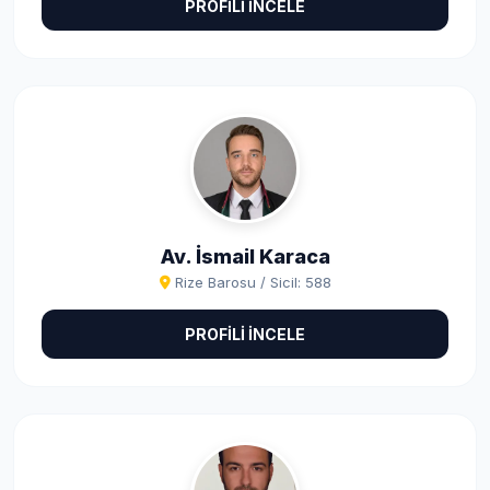
PROFİLİ İNCELE
Av. İsmail Karaca
Rize Barosu / Sicil: 588
PROFİLİ İNCELE