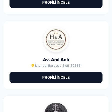
PROFİLİ İNCELE
Av. Anıl Anli
İstanbul Barosu / Sicil: 62583
PROFİLİ İNCELE