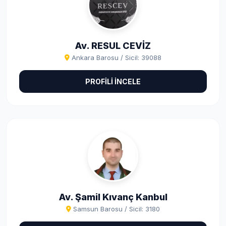
Av. RESUL CEVİZ
Ankara Barosu / Sicil: 39088
PROFİLİ İNCELE
Av. Şamil Kıvanç Kanbul
Samsun Barosu / Sicil: 3180