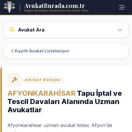
AvukatBurada.com.tr
Doğru Avukata Ulaşmanın En Hızlı Yolu
Avukat Ara
0
Kayıtlı Avukat Listeleniyor
AVUKAT BURADA
AFYONKARAHİSAR
Tapu İptal ve
Tescil Davaları Alanında Uzman
Avukatlar
Afyonkarahisar uzman avukat listesi. Afyon'da