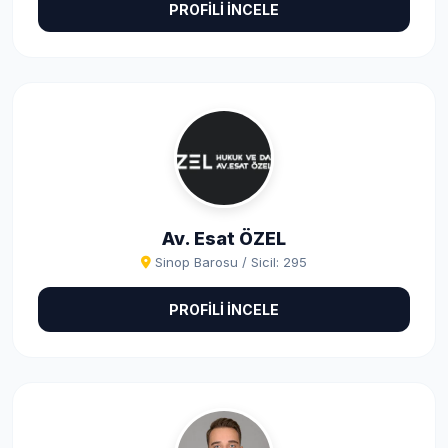
PROFİLİ İNCELE
Av. Esat ÖZEL
Sinop Barosu / Sicil: 295
PROFİLİ İNCELE