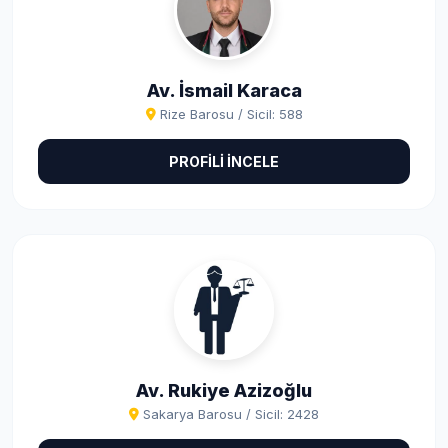
Av. İsmail Karaca
Rize Barosu / Sicil: 588
PROFİLİ İNCELE
Av. Rukiye Azizoğlu
Sakarya Barosu / Sicil: 2428