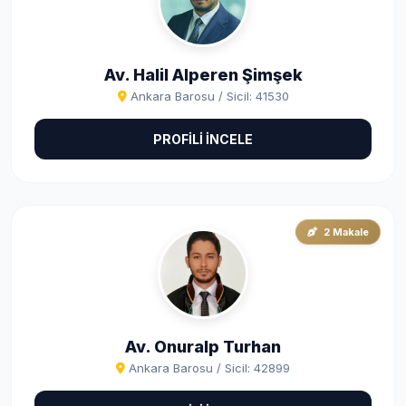
Av. Halil Alperen Şimşek
Ankara Barosu / Sicil: 41530
PROFİLİ İNCELE
2 Makale
Av. Onuralp Turhan
Ankara Barosu / Sicil: 42899