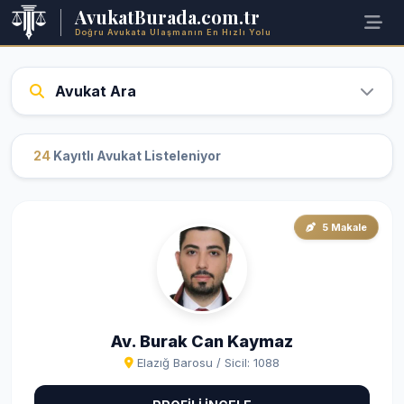
AvukatBurada.com.tr
Doğru Avukata Ulaşmanın En Hızlı Yolu
Avukat Ara
24
Kayıtlı Avukat Listeleniyor
5 Makale
Av. Burak Can Kaymaz
Elazığ Barosu / Sicil: 1088