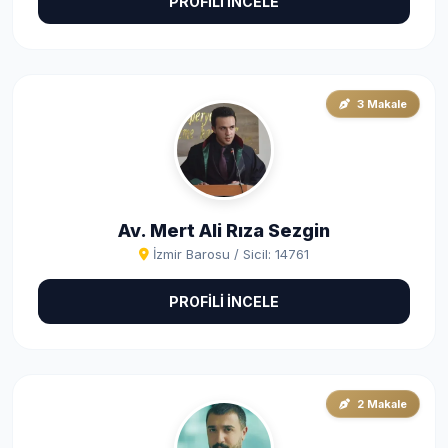
PROFİLİ İNCELE
3 Makale
Av. Mert Ali Rıza Sezgin
İzmir Barosu / Sicil: 14761
PROFİLİ İNCELE
2 Makale