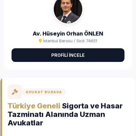
Av. Hüseyin Orhan ÖNLEN
İstanbul Barosu / Sicil: 74651
PROFİLİ İNCELE
AVUKAT BURADA
Türkiye Geneli
Sigorta ve Hasar
Tazminatı Alanında Uzman
Avukatlar