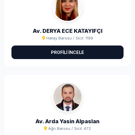
Av. DERYA ECE KATAYIFÇI
Hatay Barosu / Sicil: 1199
PROFİLİ İNCELE
Av. Arda Yasin Alpaslan
Ağrı Barosu / Sicil: 472