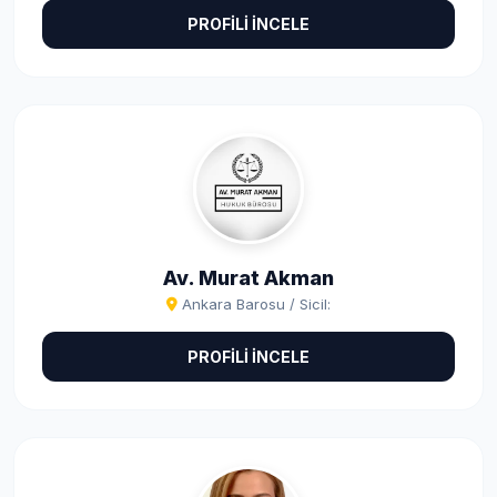
PROFİLİ İNCELE
Av. Murat Akman
Ankara Barosu / Sicil:
PROFİLİ İNCELE