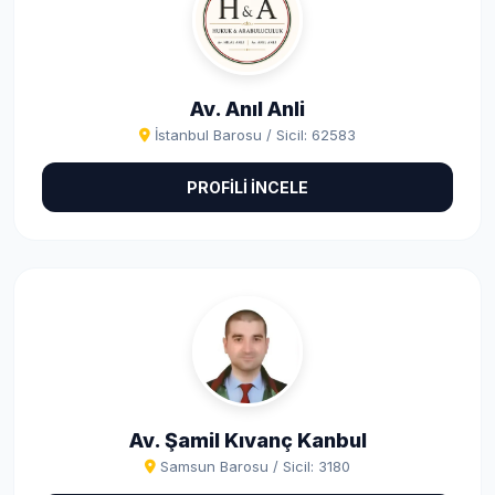
Av. Anıl Anli
İstanbul Barosu / Sicil: 62583
PROFİLİ İNCELE
Av. Şamil Kıvanç Kanbul
Samsun Barosu / Sicil: 3180