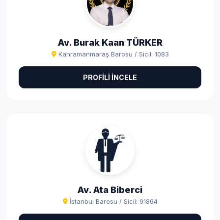
Av. Burak Kaan TÜRKER
Kahramanmaraş Barosu / Sicil: 1083
PROFİLİ İNCELE
Av. Ata Biberci
İstanbul Barosu / Sicil: 91864