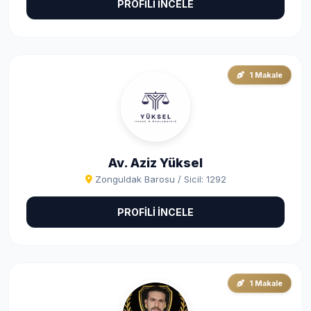
PROFİLİ İNCELE
1 Makale
Av. Aziz Yüksel
Zonguldak Barosu / Sicil: 1292
PROFİLİ İNCELE
1 Makale