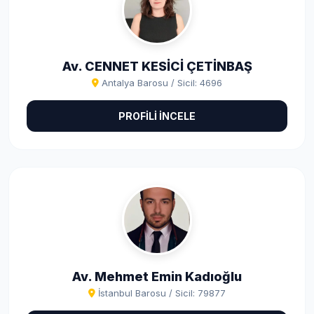
Av. CENNET KESİCİ ÇETİNBAŞ
Antalya Barosu / Sicil: 4696
PROFİLİ İNCELE
Av. Mehmet Emin Kadıoğlu
İstanbul Barosu / Sicil: 79877