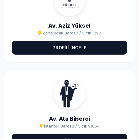
Av. Aziz Yüksel
Zonguldak Barosu / Sicil: 1292
PROFİLİ İNCELE
Av. Ata Biberci
İstanbul Barosu / Sicil: 91864