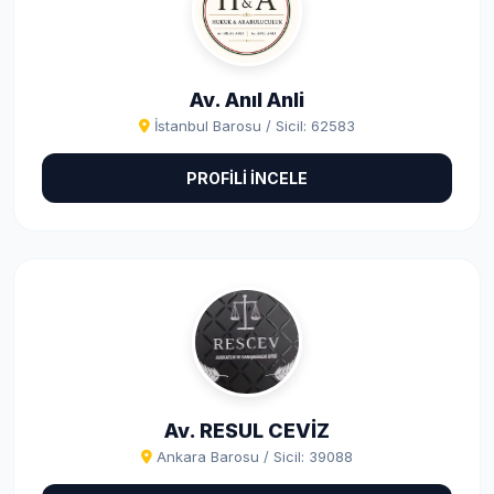
Av. Anıl Anli
İstanbul Barosu / Sicil: 62583
PROFİLİ İNCELE
Av. RESUL CEVİZ
Ankara Barosu / Sicil: 39088