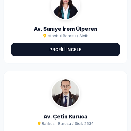
Av. Saniye İrem Ülperen
İstanbul Barosu / Sicil:
PROFİLİ İNCELE
Av. Çetin Kuruca
Balıkesir Barosu / Sicil: 2634