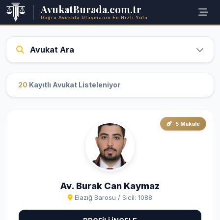
AvukatBurada.com.tr
Doğru Avukata Ulaşmanın En Hızlı Yolu
Avukat Ara
20
Kayıtlı Avukat Listeleniyor
5 Makale
Av. Burak Can Kaymaz
Elazığ Barosu / Sicil: 1088