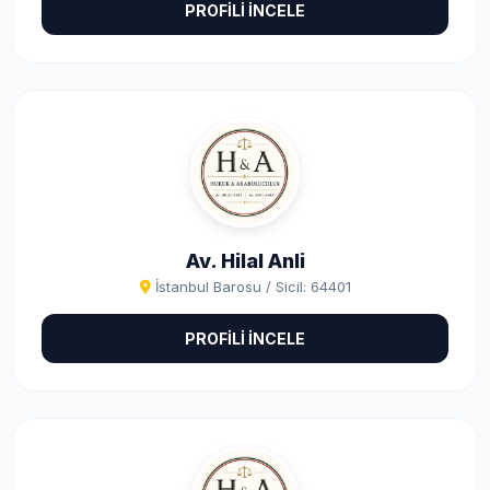
PROFİLİ İNCELE
Av. Hilal Anli
İstanbul Barosu / Sicil: 64401
PROFİLİ İNCELE