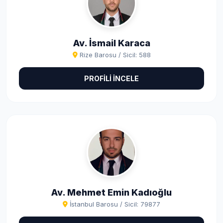
Av. İsmail Karaca
Rize Barosu / Sicil: 588
PROFİLİ İNCELE
Av. Mehmet Emin Kadıoğlu
İstanbul Barosu / Sicil: 79877