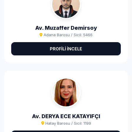
Av. Muzaffer Demirsoy
Adana Barosu / Sicil: 5466
PROFİLİ İNCELE
Av. DERYA ECE KATAYIFÇI
Hatay Barosu / Sicil: 1199