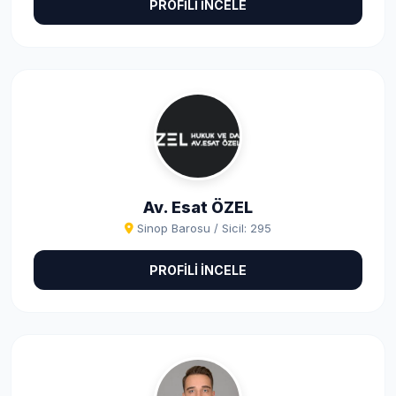
PROFİLİ İNCELE
Av. Esat ÖZEL
Sinop Barosu / Sicil: 295
PROFİLİ İNCELE