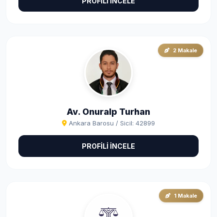
PROFİLİ İNCELE
2 Makale
Av. Onuralp Turhan
Ankara Barosu / Sicil: 42899
PROFİLİ İNCELE
1 Makale