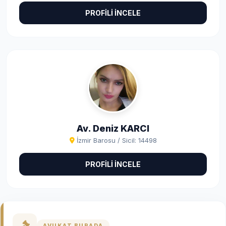
PROFİLİ İNCELE
Av. Deniz KARCI
İzmir Barosu / Sicil: 14498
PROFİLİ İNCELE
AVUKAT BURADA