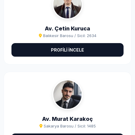
Av. Çetin Kuruca
Balıkesir Barosu / Sicil: 2634
PROFİLİ İNCELE
Av. Murat Karakoç
Sakarya Barosu / Sicil: 1485