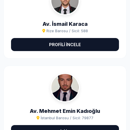
Av. İsmail Karaca
Rize Barosu / Sicil: 588
PROFİLİ İNCELE
Av. Mehmet Emin Kadıoğlu
İstanbul Barosu / Sicil: 79877