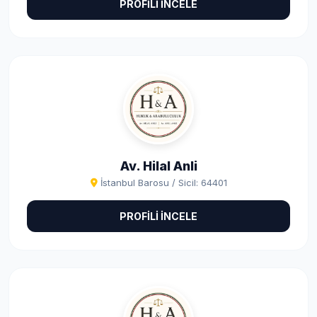
PROFİLİ İNCELE
Av. Hilal Anli
İstanbul Barosu / Sicil: 64401
PROFİLİ İNCELE