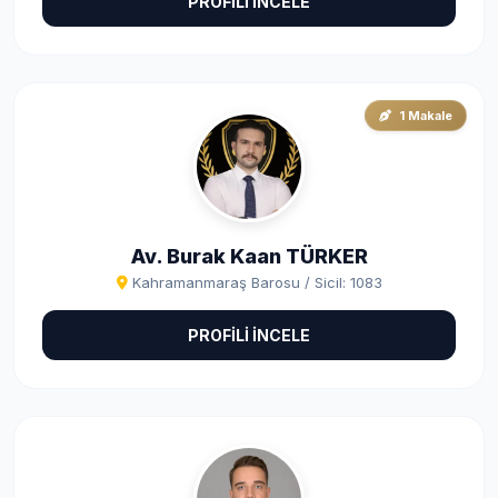
PROFİLİ İNCELE
1 Makale
Av. Burak Kaan TÜRKER
Kahramanmaraş Barosu / Sicil: 1083
PROFİLİ İNCELE