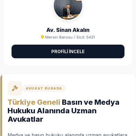
Av. Sinan Akalın
Mersin Barosu / Sicil: 5421
PROFİLİ İNCELE
AVUKAT BURADA
Türkiye Geneli
Basın ve Medya
Hukuku Alanında Uzman
Avukatlar
Medya ve basın hukuku alanında uzman avukatlara