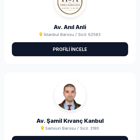
Av. Anıl Anli
İstanbul Barosu / Sicil: 62583
PROFİLİ İNCELE
Av. Şamil Kıvanç Kanbul
Samsun Barosu / Sicil: 3180