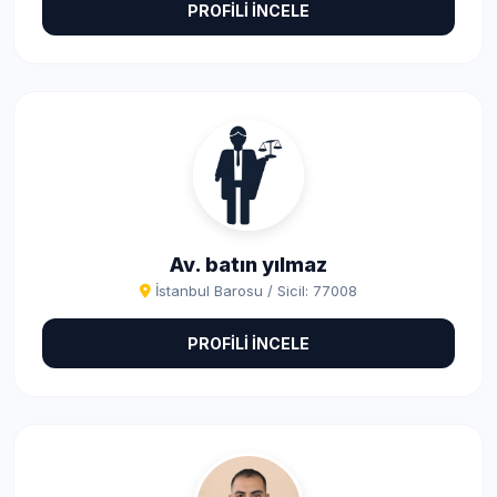
PROFİLİ İNCELE
Av. batın yılmaz
İstanbul Barosu / Sicil: 77008
PROFİLİ İNCELE