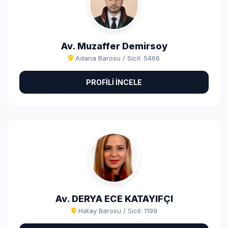
Av. Muzaffer Demirsoy
Adana Barosu / Sicil: 5466
PROFİLİ İNCELE
Av. DERYA ECE KATAYIFÇI
Hatay Barosu / Sicil: 1199