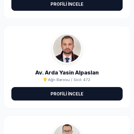
PROFİLİ İNCELE
Av. Arda Yasin Alpaslan
Ağrı Barosu / Sicil: 472
PROFİLİ İNCELE