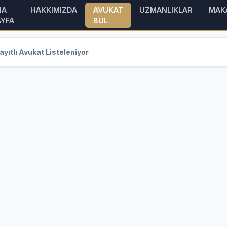
NA
HAKKIMIZDA
AVUKAT
UZMANLIKLAR
MAK
AYFA
BUL
yıtlı Avukat Listeleniyor