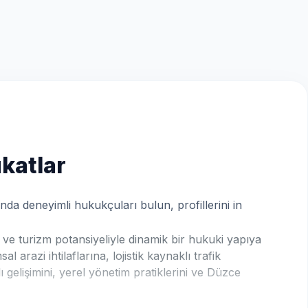
katlar
da deneyimli hukukçuları bulun, profillerini in
 ve turizm potansiyeliyle dinamik bir hukuki yapıya
arazi ihtilaflarına, lojistik kaynaklı trafik
lı gelişimini, yerel yönetim pratiklerini ve Düzce