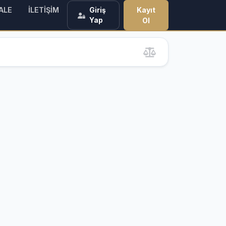
ALE
İLETİŞİM
Kayıt
Giriş
Yap
Ol