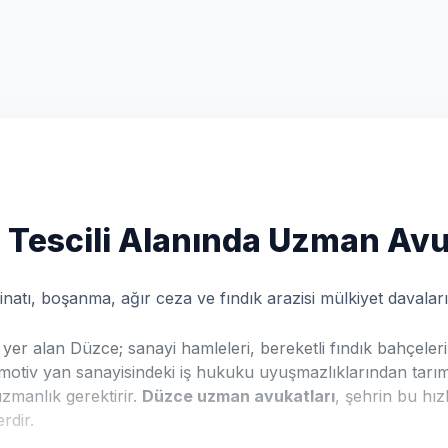
Tescili Alanında Uzman Avu
atı, boşanma, ağır ceza ve fındık arazisi mülkiyet davaların
yer alan Düzce; sanayi hamleleri, bereketli fındık bahçeleri
motiv yan sanayisindeki iş hukuku uyuşmazlıklarından tarımsal 
zmanlık gerektirir.
Düzce uzman avukatları
, şehrin bu hız
rdir.