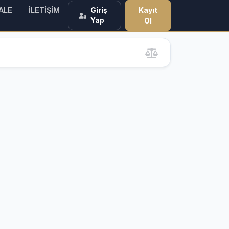
ALE
İLETİŞİM
Kayıt
Giriş
Yap
Ol