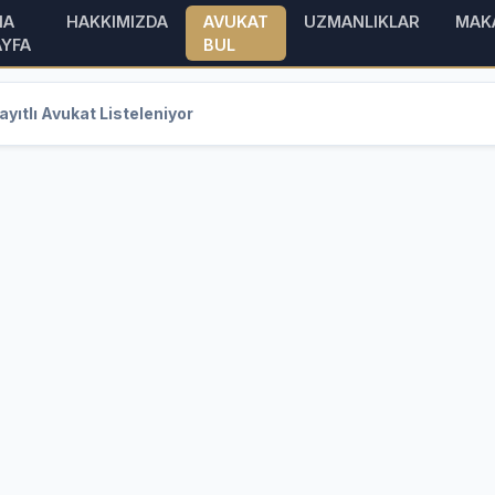
NA
HAKKIMIZDA
AVUKAT
UZMANLIKLAR
MAK
AYFA
BUL
yıtlı Avukat Listeleniyor