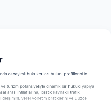
r
da deneyimli hukukçuları bulun, profillerini in
 ve turizm potansiyeliyle dinamik bir hukuki yapıya
arazi ihtilaflarına, lojistik kaynaklı trafik
lı gelişimini, yerel yönetim pratiklerini ve Düzce