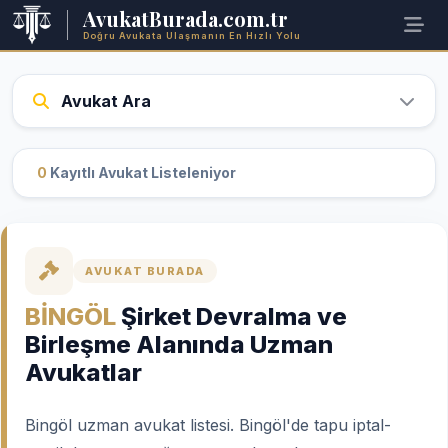
AvukatBurada.com.tr
Doğru Avukata Ulaşmanın En Hızlı Yolu
Avukat Ara
0
Kayıtlı Avukat Listeleniyor
AVUKAT BURADA
BİNGÖL
Şirket Devralma ve
Birleşme Alanında Uzman
Avukatlar
Bingöl uzman avukat listesi. Bingöl'de tapu iptal-