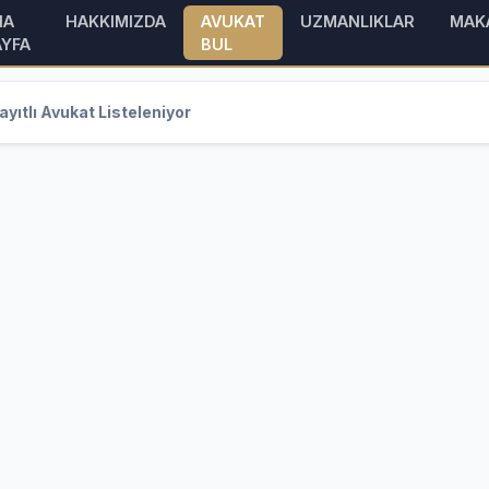
NA
HAKKIMIZDA
AVUKAT
UZMANLIKLAR
MAK
AYFA
BUL
yıtlı Avukat Listeleniyor