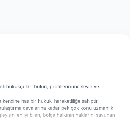
i hukukçuları bulun, profillerini inceleyin ve
 kendine has bir hukuki hareketliliğe sahiptir.
amulaştırma davalarına kadar pek çok konu uzmanlık
şleyişini en iyi bilen, bölge halkının haklarını savunan