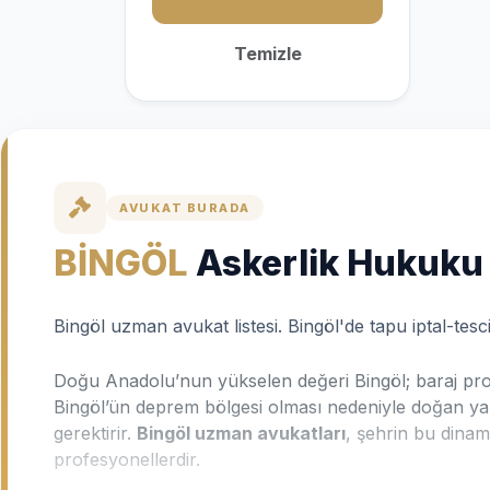
Temizle
AVUKAT BURADA
BİNGÖL
Askerlik Hukuku
Bingöl uzman avukat listesi. Bingöl'de tapu iptal-tes
Doğu Anadolu’nun yükselen değeri Bingöl; baraj projele
Bingöl’ün deprem bölgesi olması nedeniyle doğan ya
gerektirir.
Bingöl uzman avukatları
, şehrin bu dinami
profesyonellerdir.