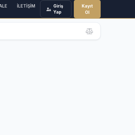
ALE
İLETİŞİM
Kayıt
Giriş
Yap
Ol