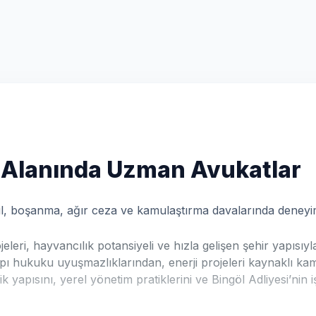
 Alanında Uzman Avukatlar
cil, boşanma, ağır ceza ve kamulaştırma davalarında deneyiml
ri, hayvancılık potansiyeli ve hızla gelişen şehir yapısıyla
pı hukuku uyuşmazlıklarından, enerji projeleri kaynaklı k
k yapısını, yerel yönetim pratiklerini ve Bingöl Adliyesi’nin i