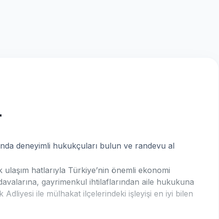
r
arında deneyimli hukukçuları bulun ve randevu al
ik ulaşım hatlarıyla Türkiye’nin önemli ekonomi
davalarına, gayrimenkul ihtilaflarından aile hukukuna
 Adliyesi ile mülhakat ilçelerindeki işleyişi en iyi bilen