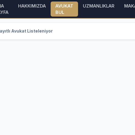
NA
HAKKIMIZDA
AVUKAT
UZMANLIKLAR
MAK
AYFA
BUL
yıtlı Avukat Listeleniyor