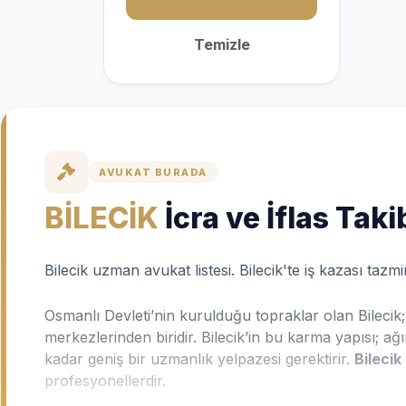
Temizle
AVUKAT BURADA
BİLECİK
İcra ve İflas Ta
Bilecik uzman avukat listesi. Bilecik'te iş kazası ta
Osmanlı Devleti’nin kurulduğu topraklar olan Bilecik
merkezlerinden biridir. Bilecik’in bu karma yapısı; 
kadar geniş bir uzmanlık yelpazesi gerektirir.
Bilecik
profesyonellerdir.