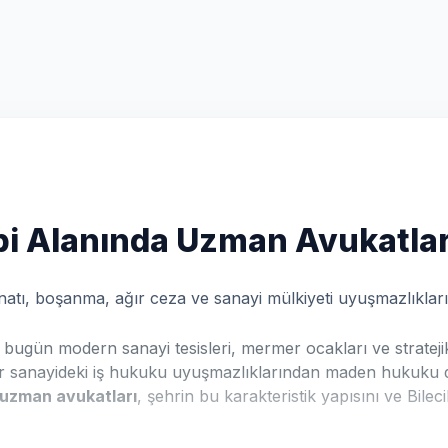
kibi Alanında Uzman Avukatla
zminatı, boşanma, ağır ceza ve sanayi mülkiyeti uyuşmazlıkl
; bugün modern sanayi tesisleri, mermer ocakları ve stratej
ağır sanayideki iş hukuku uyuşmazlıklarından maden hukuku 
 uzman avukatları
, şehrin bu karakteristik yapısını ve Bilecik