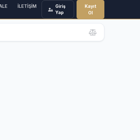
ALE
İLETİŞİM
Kayıt
Giriş
Yap
Ol