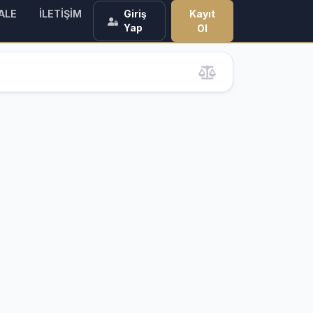
ALE
İLETİŞİM
Kayıt
Giriş
Yap
Ol