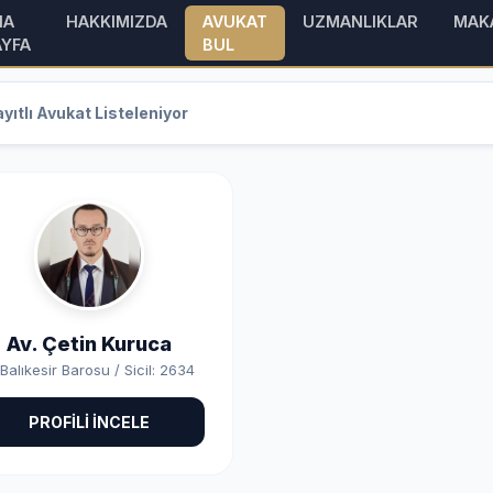
NA
HAKKIMIZDA
AVUKAT
UZMANLIKLAR
MAK
AYFA
BUL
yıtlı Avukat Listeleniyor
Av. Çetin Kuruca
Balıkesir Barosu / Sicil: 2634
PROFİLİ İNCELE