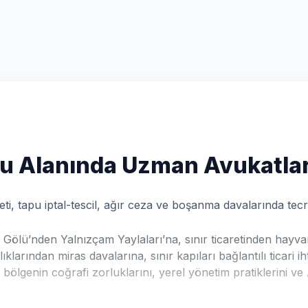
u Alanında Uzman Avukatla
ti, tapu iptal-tescil, ağır ceza ve boşanma davalarında tecrü
r Gölü’nden Yalnızçam Yaylaları’na, sınır ticaretinden hay
larından miras davalarına, sınır kapıları bağlantılı ticari 
, bölgenin coğrafi zorluklarını, yerel yönetim pratiklerini ve A