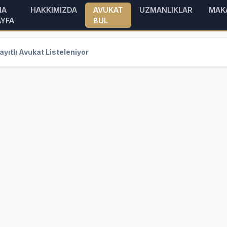
NA
HAKKIMIZDA
AVUKAT
UZMANLIKLAR
MAK
AYFA
BUL
yıtlı Avukat Listeleniyor