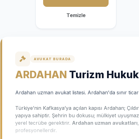
Temizle
AVUKAT BURADA
ARDAHAN
Turizm Hukuk
Ardahan uzman avukat listesi. Ardahan'da sınır ticare
Türkiye’nin Kafkasya’ya açılan kapısı Ardahan; Çıldı
yapıya sahiptir. Şehrin bu dokusu; mülkiyet uyuşmazlık
yerel tecrübe gerektirir.
Ardahan uzman avukatları
profesyonellerdir.