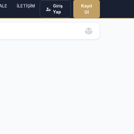
ALE
İLETİŞİM
Kayıt
Giriş
Yap
Ol