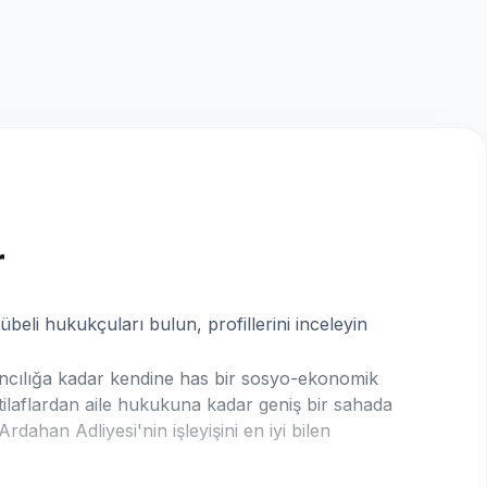
r
beli hukukçuları bulun, profillerini inceleyin
vancılığa kadar kendine has bir sosyo-ekonomik
ihtilaflardan aile hukukuna kadar geniş bir sahada
rdahan Adliyesi'nin işleyişini en iyi bilen