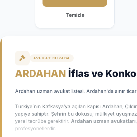
Temizle
AVUKAT BURADA
ARDAHAN
İflas ve Konk
Ardahan uzman avukat listesi. Ardahan'da sınır ticare
Türkiye’nin Kafkasya’ya açılan kapısı Ardahan; Çıldı
yapıya sahiptir. Şehrin bu dokusu; mülkiyet uyuşmazlık
yerel tecrübe gerektirir.
Ardahan uzman avukatları
profesyonellerdir.