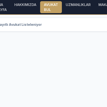
NA
HAKKIMIZDA
AVUKAT
UZMANLIKLAR
MAK
AYFA
BUL
yıtlı Avukat Listeleniyor