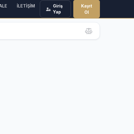
ALE
İLETİŞİM
Kayıt
Giriş
Yap
Ol