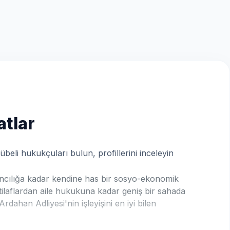
tlar
beli hukukçuları bulun, profillerini inceleyin
vancılığa kadar kendine has bir sosyo-ekonomik
ihtilaflardan aile hukukuna kadar geniş bir sahada
rdahan Adliyesi'nin işleyişini en iyi bilen