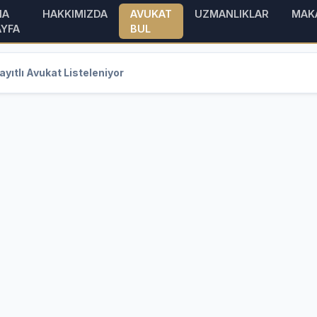
NA
HAKKIMIZDA
AVUKAT
UZMANLIKLAR
MAK
AYFA
BUL
yıtlı Avukat Listeleniyor