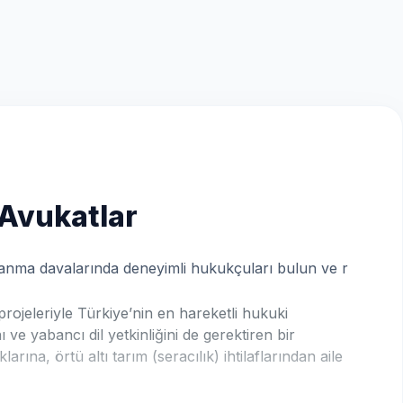
 Avukatlar
oşanma davalarında deneyimli hukukçuları bulun ve r
ojeleriyle Türkiye’nin en hareketli hukuki
ve yabancı dil yetkinliğini de gerektiren bir
rına, örtü altı tarım (seracılık) ihtilaflarından aile