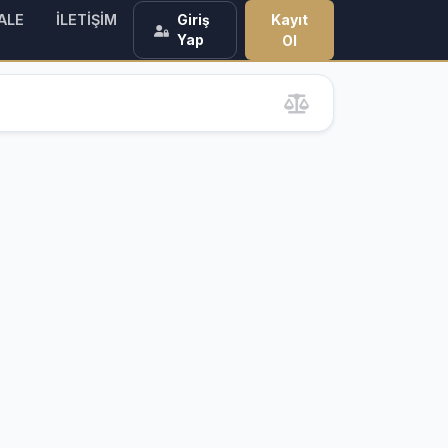
ALE
İLETİŞİM
Kayıt
Giriş
Yap
Ol