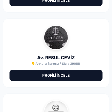
PROFİLİ İNCELE
Av. RESUL CEVİZ
Ankara Barosu / Sicil: 39088
PROFİLİ İNCELE