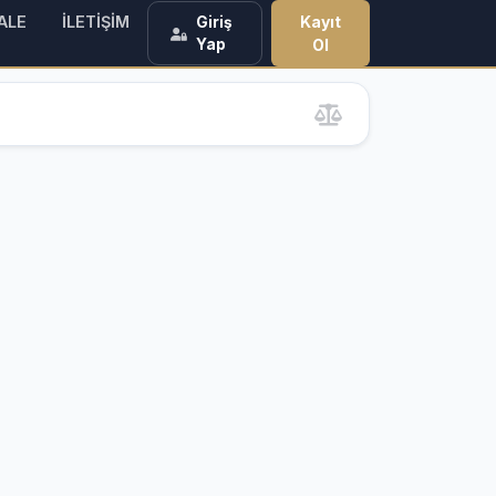
ALE
İLETİŞİM
Kayıt
Giriş
Yap
Ol