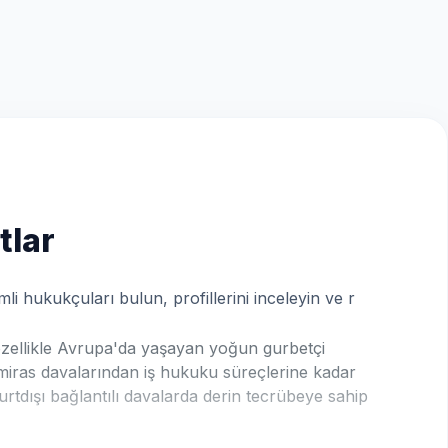
tlar
i hukukçuları bulun, profillerini inceleyin ve r
 özellikle Avrupa'da yaşayan yoğun gurbetçi
 miras davalarından iş hukuku süreçlerine kadar
rtdışı bağlantılı davalarda derin tecrübeye sahip