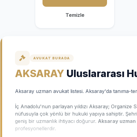
Temizle
AVUKAT BURADA
AKSARAY
Uluslararası 
Aksaray uzman avukat listesi. Aksaray'da tanıma-tenfi
İç Anadolu'nun parlayan yıldızı Aksaray; Organize Sa
nüfusuyla çok yönlü bir hukuki yapıya sahiptir. Şehr
geniş bir uzmanlık ihtiyacı doğurur.
Aksaray uzman 
profesyonellerdir.