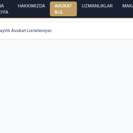
NA
HAKKIMIZDA
AVUKAT
UZMANLIKLAR
MAK
AYFA
BUL
yıtlı Avukat Listeleniyor