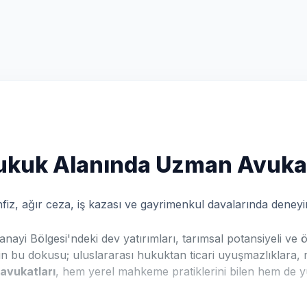
Hukuk Alanında Uzman Avuka
z, ağır ceza, iş kazası ve gayrimenkul davalarında deneyiml
nayi Bölgesi'ndeki dev yatırımları, tarımsal potansiyeli ve
in bu dokusu; uluslararası hukuktan ticari uyuşmazlıklara,
avukatları
, hem yerel mahkeme pratiklerini bilen hem de yu