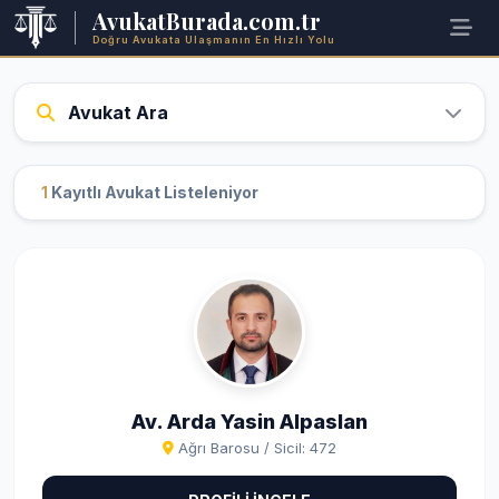
AvukatBurada.com.tr
Doğru Avukata Ulaşmanın En Hızlı Yolu
Avukat Ara
1
Kayıtlı Avukat Listeleniyor
Av. Arda Yasin Alpaslan
Ağrı Barosu / Sicil: 472