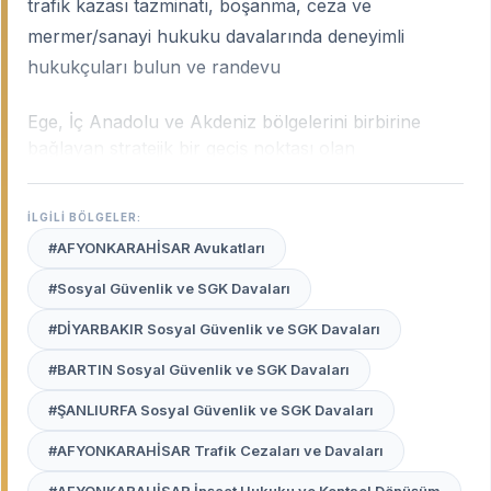
trafik kazası tazminatı, boşanma, ceza ve
mermer/sanayi hukuku davalarında deneyimli
hukukçuları bulun ve randevu
Ege, İç Anadolu ve Akdeniz bölgelerini birbirine
bağlayan stratejik bir geçiş noktası olan
Afyonkarahisar; mermer sanayisi, termal turizmi ve
gelişmiş gıda sektörüyle Türkiye ekonomisinin
İLGİLİ BÖLGELER:
önemli yapı taşlarından biridir. Şehrin bu çok yönlü
#AFYONKARAHİSAR Avukatları
yapısı; ticari alacaklardan trafik kazası
tazminatlarına, mülkiyet uyuşmazlıklarından idari
#Sosyal Güvenlik ve SGK Davaları
davalara kadar geniş bir hukuki yelpazeyi
#DİYARBAKIR Sosyal Güvenlik ve SGK Davaları
beraberinde getirir.
Afyonkarahisar uzman
avukatları
, şehrin yerel ticari dinamiklerini ve adli
#BARTIN Sosyal Güvenlik ve SGK Davaları
işleyişini en iyi analiz eden profesyonellerdir.
#ŞANLIURFA Sosyal Güvenlik ve SGK Davaları
Avukat Burada
platformu, Afyonkarahisar
#AFYONKARAHİSAR Trafik Cezaları ve Davaları
Adliyesi'nde davanızı titizlikle takip edecek, yerel
bilirkişi pratiklerine ve mahkeme içtihatlarına hakim