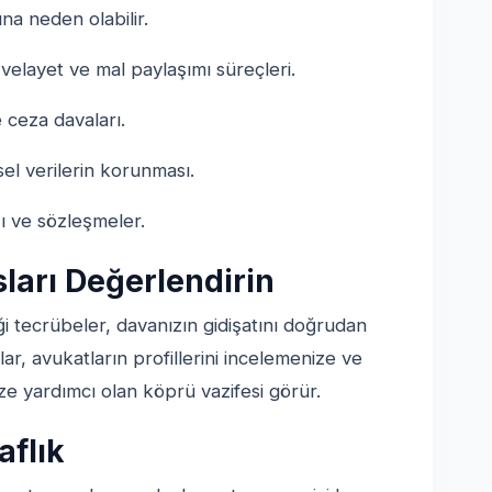
a neden olabilir.
velayet ve mal paylaşımı süreçleri.
 ceza davaları.
isel verilerin korunması.
ı ve sözleşmeler.
ları Değerlendirin
i tecrübeler, davanızın gidişatını doğrudan
lar, avukatların profillerini incelemenize ve
e yardımcı olan köprü vazifesi görür.
aflık