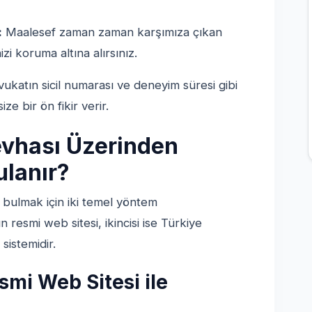
:
Maalesef zaman zaman karşımıza çıkan
zi koruma altına alırsınız.
ukatın sicil numarası ve deneyim süresi gibi
ze bir ön fikir verir.
evhası Üzerinden
ulanır?
ı bulmak için iki temel yöntem
resmi web sitesi, ikincisi ise Türkiye
sistemidir.
smi Web Sitesi ile