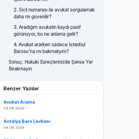
2. Sicil numarası ile avukat sorgulamak
daha mı güvenilir?
3. Aradığım avukatın kaydı pasif
görünüyor, bu ne anlama gelir?
4. Avukat ararken sadece İstanbul
Barosu'na mı bakmalıyım?
Sonuç: Hukuki Süreçlerinizde Şansa Yer
Bırakmayın
Benzer Yazılar
Avukat Arama
04.08.2026
Antalya Baro Levhası
04.08.2026