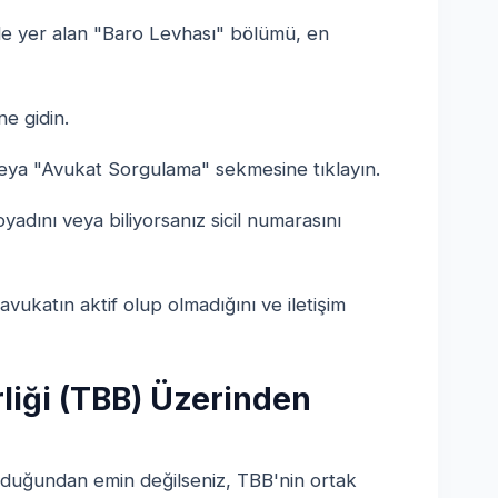
nde yer alan "Baro Levhası" bölümü, en
e gidin.
ya "Avukat Sorgulama" sekmesine tıklayın.
yadını veya biliyorsanız sicil numarasını
ukatın aktif olup olmadığını ve iletişim
rliği (TBB) Üzerinden
olduğundan emin değilseniz, TBB'nin ortak