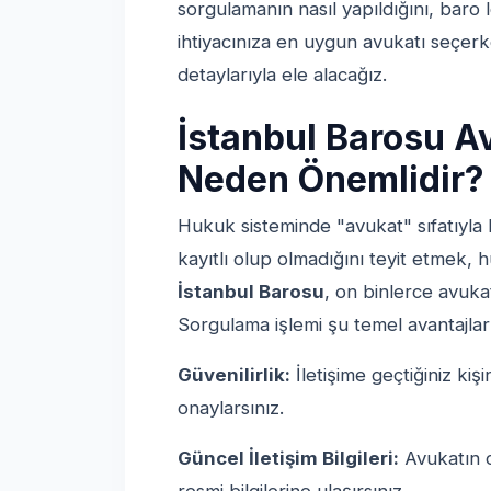
sorgulamanın nasıl yapıldığını, bar
ihtiyacınıza en uygun avukatı seçerk
detaylarıyla ele alacağız.
İstanbul Barosu 
Neden Önemlidir?
Hukuk sisteminde "avukat" sıfatıyla
kayıtlı olup olmadığını teyit etmek, h
İstanbul Barosu
, on binlerce avuk
Sorgulama işlemi şu temel avantajları
Güvenilirlik:
İletişime geçtiğiniz kiş
onaylarsınız.
Güncel İletişim Bilgileri:
Avukatın o