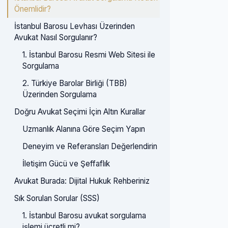
Önemlidir?
İstanbul Barosu Levhası Üzerinden
Avukat Nasıl Sorgulanır?
1. İstanbul Barosu Resmi Web Sitesi ile
Sorgulama
2. Türkiye Barolar Birliği (TBB)
Üzerinden Sorgulama
Doğru Avukat Seçimi İçin Altın Kurallar
Uzmanlık Alanına Göre Seçim Yapın
Deneyim ve Referansları Değerlendirin
İletişim Gücü ve Şeffaflık
Avukat Burada: Dijital Hukuk Rehberiniz
Sık Sorulan Sorular (SSS)
1. İstanbul Barosu avukat sorgulama
işlemi ücretli mi?