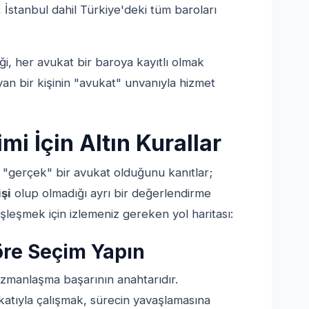
, İstanbul dahil Türkiye'deki tüm baroları
, her avukat bir baroya kayıtlı olmak
n bir kişinin "avukat" unvanıyla hizmet
i İçin Altın Kurallar
"gerçek" bir avukat olduğunu kanıtlar;
işi
olup olmadığı ayrı bir değerlendirme
leşmek için izlemeniz gereken yol haritası:
re Seçim Yapın
uzmanlaşma başarının anahtarıdır.
katıyla çalışmak, sürecin yavaşlamasına