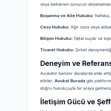
veya beklenen sonucun alınamamasın
Boşanma ve Aile Hukuku:
Nafaka, 
Ceza Hukuku:
Ağır ceza veya asliye
Bilişim Hukuku:
Dijital suçlar ve kiş
Ticaret Hukuku:
Şirket danışmanlığ
Deneyim ve Referans
Avukatın benzer davalarda elde ettiğ
etkiler.
Avukat Burada
gibi platform
doğru hukukçuyla bir araya gelmeniz
İletişim Gücü ve Şeff