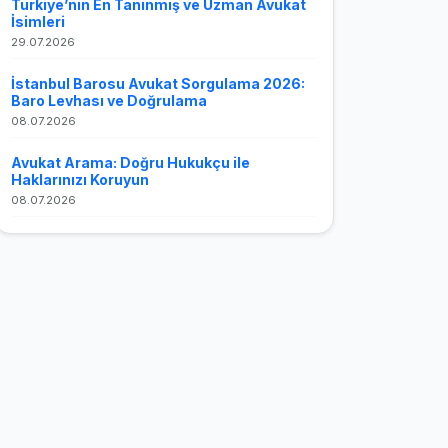
Türkiye’nin En Tanınmış ve Uzman Avukat
İsimleri
29.07.2026
İstanbul Barosu Avukat Sorgulama 2026:
Baro Levhası ve Doğrulama
08.07.2026
Avukat Arama: Doğru Hukukçu ile
Haklarınızı Koruyun
08.07.2026