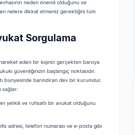
o levhasının neden önemli olduğunu ve
en nelere dikkat etmeniz gerektiğini tüm
Avukat Sorgulama
 hareket eden bir kişinin gerçekten baroya
ukuki güvenliğinizin başlangıç noktasıdır.
atı bünyesinde barındıran dev bir kurumdur.
 sağlar:
inin yetkili ve ruhsatlı bir avukat olduğunu
fis adresi, telefon numarası ve e-posta gibi