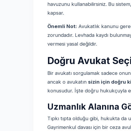
havuzunu kullanabilirsiniz. Bu sistem
kapsar.
Önemli Not:
Avukatlık kanunu gereği
zorundadır. Levhada kaydı bulunmaya
vermesi yasal değildir.
Doğru Avukat Seçim
Bir avukatı sorgulamak sadece onun 
ancak o avukatın
sizin için doğru k
konusudur. İşte doğru hukukçuyla eş
Uzmanlık Alanına Gö
Tıpkı tıpta olduğu gibi, hukukta da 
Gayrimenkul davası için bir ceza avu