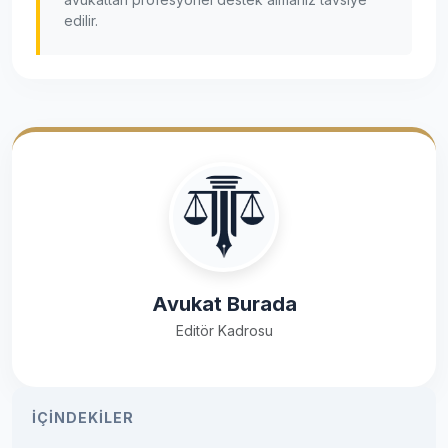
edilir.
Avukat Burada
Editör Kadrosu
İÇINDEKILER