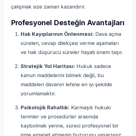
çalışmak size zaman kazandırır.
Profesyonel Desteğin Avantajları
Hak Kayıplarının Önlenmesi:
Dava açma
süreleri, cevap dilekçesi verme aşamaları
ve hak düşürücü süreler hayati önem taşır.
Stratejik Yol Haritası:
Hukuk sadece
kanun maddelerini bilmek değil, bu
maddeleri davanın lehine en iyi şekilde
yorumlamaktır.
Psikolojik Rahatlık:
Karmaşık hukuki
terimler ve prosedürler arasında
kaybolmak yerine, süreci profesyonel bir
isme emanet etmenin huzurunu yaşarsınız.