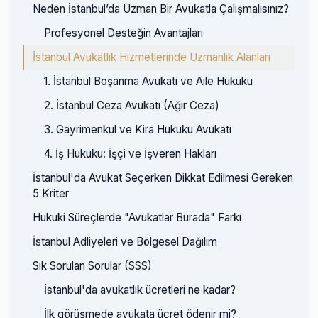
Neden İstanbul’da Uzman Bir Avukatla Çalışmalısınız?
Profesyonel Desteğin Avantajları
İstanbul Avukatlık Hizmetlerinde Uzmanlık Alanları
1. İstanbul Boşanma Avukatı ve Aile Hukuku
2. İstanbul Ceza Avukatı (Ağır Ceza)
3. Gayrimenkul ve Kira Hukuku Avukatı
4. İş Hukuku: İşçi ve İşveren Hakları
İstanbul'da Avukat Seçerken Dikkat Edilmesi Gereken
5 Kriter
Hukuki Süreçlerde "Avukatlar Burada" Farkı
İstanbul Adliyeleri ve Bölgesel Dağılım
Sık Sorulan Sorular (SSS)
İstanbul'da avukatlık ücretleri ne kadar?
İlk görüşmede avukata ücret ödenir mi?