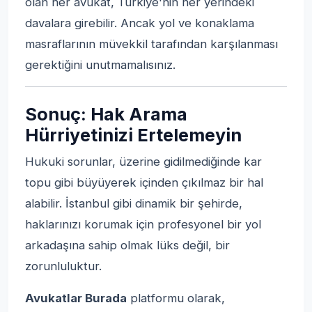
olan her avukat, Türkiye'nin her yerindeki
davalara girebilir. Ancak yol ve konaklama
masraflarının müvekkil tarafından karşılanması
gerektiğini unutmamalısınız.
Sonuç: Hak Arama
Hürriyetinizi Ertelemeyin
Hukuki sorunlar, üzerine gidilmediğinde kar
topu gibi büyüyerek içinden çıkılmaz bir hal
alabilir. İstanbul gibi dinamik bir şehirde,
haklarınızı korumak için profesyonel bir yol
arkadaşına sahip olmak lüks değil, bir
zorunluluktur.
Avukatlar Burada
platformu olarak,