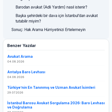
Barodan avukat (Adli Yardım) nasıl istenir?
Başka şehirdeki bir dava için İstanbul’dan avukat
tutabilir miyim?
Sonuç: Hak Arama Hürriyetinizi Ertelemeyin
Benzer Yazılar
Avukat Arama
04.08.2026
Antalya Baro Levhası
04.08.2026
Türkiye’nin En Tanınmış ve Uzman Avukat İsimleri
29.07.2026
İstanbul Barosu Avukat Sorgulama 2026: Baro Levhası
ve Doğrulama