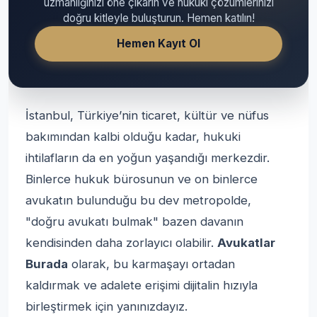
uzmanlığınızı öne çıkarın ve hukuki çözümlerinizi
doğru kitleyle buluşturun. Hemen katılın!
Hemen Kayıt Ol
İstanbul, Türkiye’nin ticaret, kültür ve nüfus
bakımından kalbi olduğu kadar, hukuki
ihtilafların da en yoğun yaşandığı merkezdir.
Binlerce hukuk bürosunun ve on binlerce
avukatın bulunduğu bu dev metropolde,
"doğru avukatı bulmak" bazen davanın
kendisinden daha zorlayıcı olabilir.
Avukatlar
Burada
olarak, bu karmaşayı ortadan
kaldırmak ve adalete erişimi dijitalin hızıyla
birleştirmek için yanınızdayız.