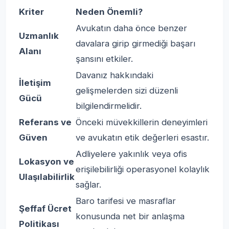
Kriter
Neden Önemli?
Avukatın daha önce benzer
Uzmanlık
davalara girip girmediği başarı
Alanı
şansını etkiler.
Davanız hakkındaki
İletişim
gelişmelerden sizi düzenli
Gücü
bilgilendirmelidir.
Referans ve
Önceki müvekkillerin deneyimleri
Güven
ve avukatın etik değerleri esastır.
Adliyelere yakınlık veya ofis
Lokasyon ve
erişilebilirliği operasyonel kolaylık
Ulaşılabilirlik
sağlar.
Baro tarifesi ve masraflar
Şeffaf Ücret
konusunda net bir anlaşma
Politikası