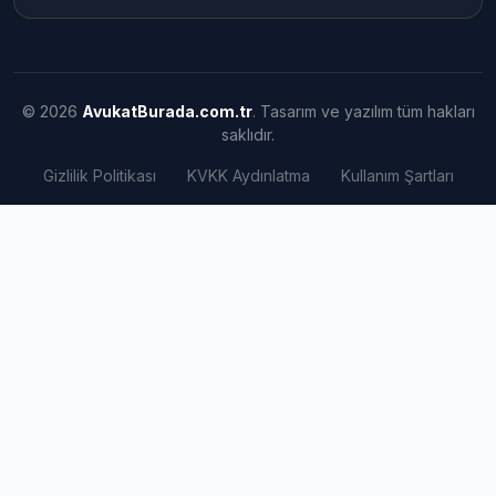
© 2026
AvukatBurada.com.tr
. Tasarım ve yazılım tüm hakları
saklıdır.
Gizlilik Politikası
KVKK Aydınlatma
Kullanım Şartları