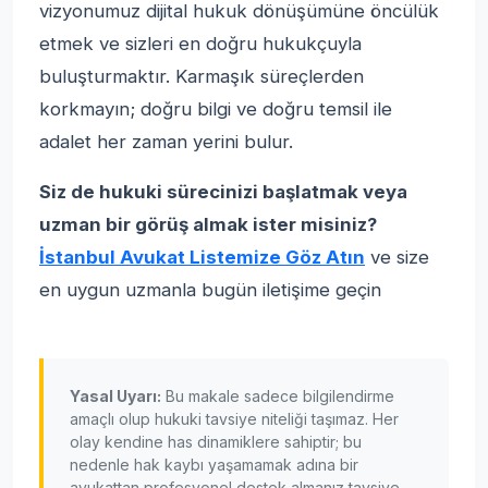
vizyonumuz dijital hukuk dönüşümüne öncülük
etmek ve sizleri en doğru hukukçuyla
buluşturmaktır. Karmaşık süreçlerden
korkmayın; doğru bilgi ve doğru temsil ile
adalet her zaman yerini bulur.
Siz de hukuki sürecinizi başlatmak veya
uzman bir görüş almak ister misiniz?
İstanbul Avukat Listemize Göz Atın
ve size
en uygun uzmanla bugün iletişime geçin
Yasal Uyarı:
Bu makale sadece bilgilendirme
amaçlı olup hukuki tavsiye niteliği taşımaz. Her
olay kendine has dinamiklere sahiptir; bu
nedenle hak kaybı yaşamamak adına bir
avukattan profesyonel destek almanız tavsiye