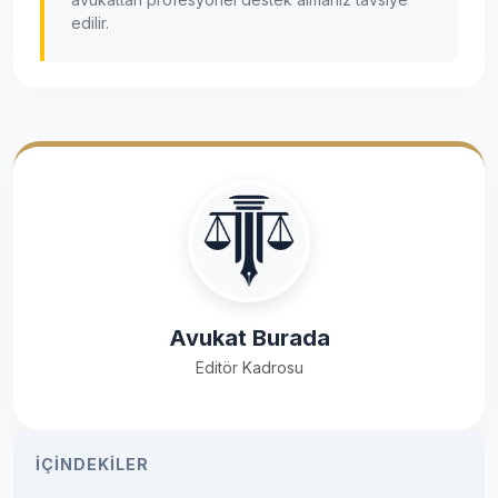
edilir.
Avukat Burada
Editör Kadrosu
İÇINDEKILER