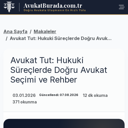
AvukatBurada.com.tr
Doğru Avukata Ulaşmanın En Hızlı Yolu
Ana Sayfa
Makaleler
Avukat Tut: Hukuki Süreçlerde Doğru Avuk...
Avukat Tut: Hukuki
Süreçlerde Doğru Avukat
Seçimi ve Rehber
03.01.2026
12 dk okuma
Güncellendi: 07.08.2026
371 okunma