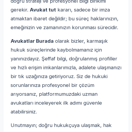
doğru strateji ve profesyonel bilgi birikimi
gerekir.
Avukat tut
kararı, sadece bir imza
atmaktan ibaret değildir; bu süreç haklarınızın,
emeğinizin ve zamanınızın korunması sürecidir.
Avukatlar Burada
olarak bizler, karmaşık
hukuk süreçlerinde kaybolmamanız için
yanınızdayız. Şeffaf bilgi, doğrulanmış profiller
ve hızlı erişim imkanlarımızla, adalete ulaşmanızı
bir tık uzağınıza getiriyoruz. Siz de hukuki
sorunlarınıza profesyonel bir çözüm
arıyorsanız, platformumuzdaki uzman
avukatları inceleyerek ilk adımı güvenle
atabilirsiniz.
Unutmayın; doğru hukukçuya ulaşmak, hak