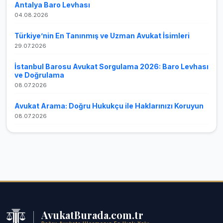
Antalya Baro Levhası
04.08.2026
Türkiye’nin En Tanınmış ve Uzman Avukat İsimleri
29.07.2026
İstanbul Barosu Avukat Sorgulama 2026: Baro Levhası
ve Doğrulama
08.07.2026
Avukat Arama: Doğru Hukukçu ile Haklarınızı Koruyun
08.07.2026
AvukatBurada.com.tr