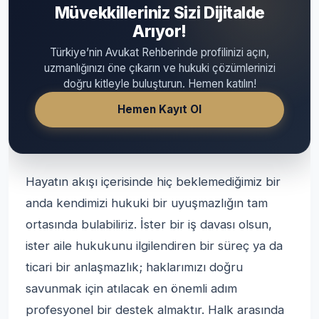
Müvekkilleriniz Sizi Dijitalde
Arıyor!
Türkiye’nin Avukat Rehberinde profilinizi açın,
uzmanlığınızı öne çıkarın ve hukuki çözümlerinizi
doğru kitleyle buluşturun. Hemen katılın!
Hemen Kayıt Ol
Hayatın akışı içerisinde hiç beklemediğimiz bir
anda kendimizi hukuki bir uyuşmazlığın tam
ortasında bulabiliriz. İster bir iş davası olsun,
ister aile hukukunu ilgilendiren bir süreç ya da
ticari bir anlaşmazlık; haklarımızı doğru
savunmak için atılacak en önemli adım
profesyonel bir destek almaktır. Halk arasında