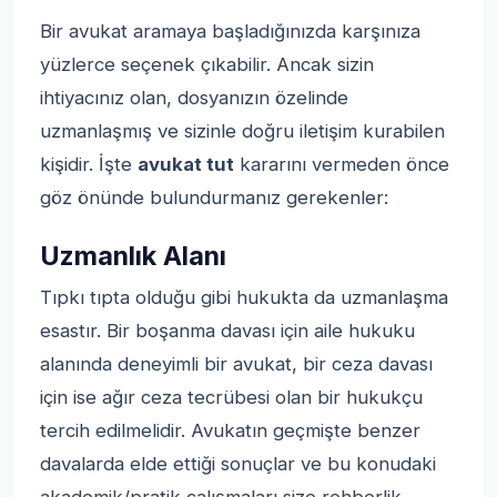
Bir avukat aramaya başladığınızda karşınıza
yüzlerce seçenek çıkabilir. Ancak sizin
ihtiyacınız olan, dosyanızın özelinde
uzmanlaşmış ve sizinle doğru iletişim kurabilen
kişidir. İşte
avukat tut
kararını vermeden önce
göz önünde bulundurmanız gerekenler:
Uzmanlık Alanı
Tıpkı tıpta olduğu gibi hukukta da uzmanlaşma
esastır. Bir boşanma davası için aile hukuku
alanında deneyimli bir avukat, bir ceza davası
için ise ağır ceza tecrübesi olan bir hukukçu
tercih edilmelidir. Avukatın geçmişte benzer
davalarda elde ettiği sonuçlar ve bu konudaki
akademik/pratik çalışmaları size rehberlik