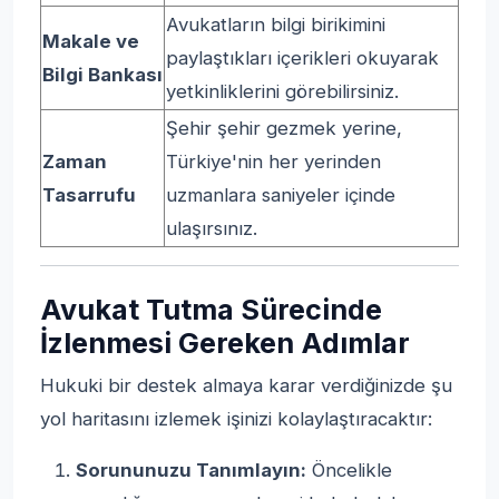
Avukatların bilgi birikimini
Makale ve
paylaştıkları içerikleri okuyarak
Bilgi Bankası
yetkinliklerini görebilirsiniz.
Şehir şehir gezmek yerine,
Zaman
Türkiye'nin her yerinden
Tasarrufu
uzmanlara saniyeler içinde
ulaşırsınız.
Avukat Tutma Sürecinde
İzlenmesi Gereken Adımlar
Hukuki bir destek almaya karar verdiğinizde şu
yol haritasını izlemek işinizi kolaylaştıracaktır:
Sorununuzu Tanımlayın:
Öncelikle