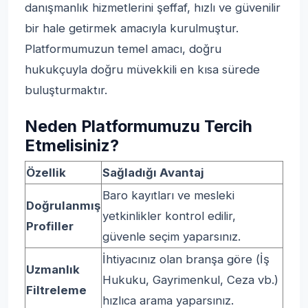
danışmanlık hizmetlerini şeffaf, hızlı ve güvenilir
bir hale getirmek amacıyla kurulmuştur.
Platformumuzun temel amacı, doğru
hukukçuyla doğru müvekkili en kısa sürede
buluşturmaktır.
Neden Platformumuzu Tercih
Etmelisiniz?
Özellik
Sağladığı Avantaj
Baro kayıtları ve mesleki
Doğrulanmış
yetkinlikler kontrol edilir,
Profiller
güvenle seçim yaparsınız.
İhtiyacınız olan branşa göre (İş
Uzmanlık
Hukuku, Gayrimenkul, Ceza vb.)
Filtreleme
hızlıca arama yaparsınız.