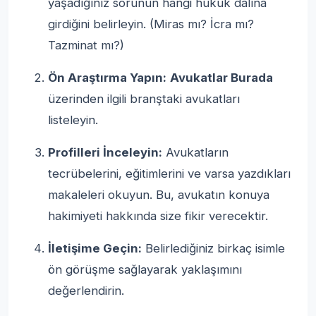
yaşadığınız sorunun hangi hukuk dalına
girdiğini belirleyin. (Miras mı? İcra mı?
Tazminat mı?)
Ön Araştırma Yapın:
Avukatlar Burada
üzerinden ilgili branştaki avukatları
listeleyin.
Profilleri İnceleyin:
Avukatların
tecrübelerini, eğitimlerini ve varsa yazdıkları
makaleleri okuyun. Bu, avukatın konuya
hakimiyeti hakkında size fikir verecektir.
İletişime Geçin:
Belirlediğiniz birkaç isimle
ön görüşme sağlayarak yaklaşımını
değerlendirin.