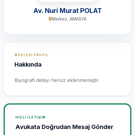
Av. Nuri Murat POLAT
Merkez, AMASYA
MESLEKI PROFIL
Hakkında
Biyografi detayı henüz eklenmemiştir.
HIZLI İLETIŞIM
Avukata Doğrudan Mesaj Gönder