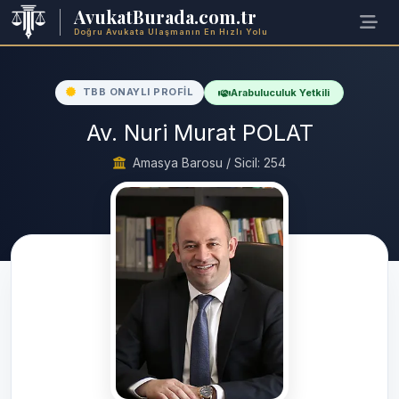
AvukatBurada.com.tr
Doğru Avukata Ulaşmanın En Hızlı Yolu
TBB ONAYLI PROFIL
Arabuluculuk Yetkili
Av. Nuri Murat POLAT
Amasya Barosu / Sicil: 254