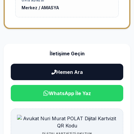
OFIS ADRESI
Merkez / AMASYA
İletişime Geçin
Hemen Ara
WhatsApp İle Yaz
DİJİTAL KARTVİZİTİ OKUTUN