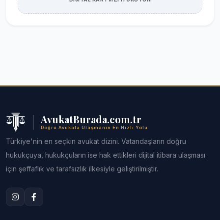
AvukatBurada.com.tr
Doğru Avukata Ulaşmanın En Hızlı Yolu
Türkiye'nin en seçkin avukat dizini. Vatandaşların doğru
hukukçuya, hukukçuların ise hak ettikleri dijital itibara ulaşması
için şeffaflık ve tarafsızlık ilkesiyle geliştirilmiştir.