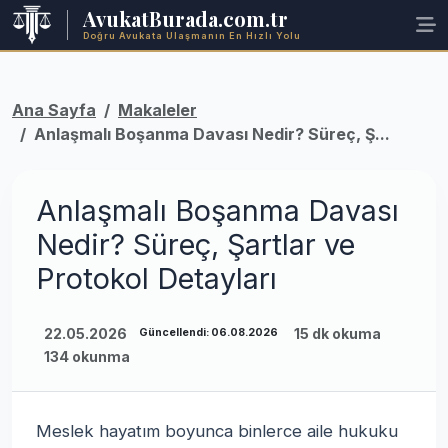
AvukatBurada.com.tr
Doğru Avukata Ulaşmanın En Hızlı Yolu
Ana Sayfa
Makaleler
Anlaşmalı Boşanma Davası Nedir? Süreç, Ş...
Anlaşmalı Boşanma Davası
Nedir? Süreç, Şartlar ve
Protokol Detayları
22.05.2026
15 dk okuma
Güncellendi: 06.08.2026
134 okunma
Meslek hayatım boyunca binlerce aile hukuku