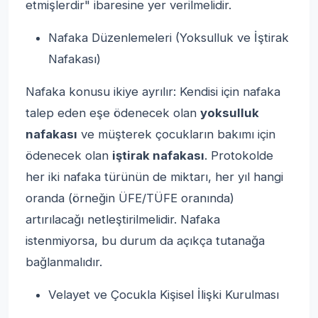
etmişlerdir" ibaresine yer verilmelidir.
Nafaka Düzenlemeleri (Yoksulluk ve İştirak
Nafakası)
Nafaka konusu ikiye ayrılır: Kendisi için nafaka
talep eden eşe ödenecek olan
yoksulluk
nafakası
ve müşterek çocukların bakımı için
ödenecek olan
iştirak nafakası
. Protokolde
her iki nafaka türünün de miktarı, her yıl hangi
oranda (örneğin ÜFE/TÜFE oranında)
artırılacağı netleştirilmelidir. Nafaka
istenmiyorsa, bu durum da açıkça tutanağa
bağlanmalıdır.
Velayet ve Çocukla Kişisel İlişki Kurulması