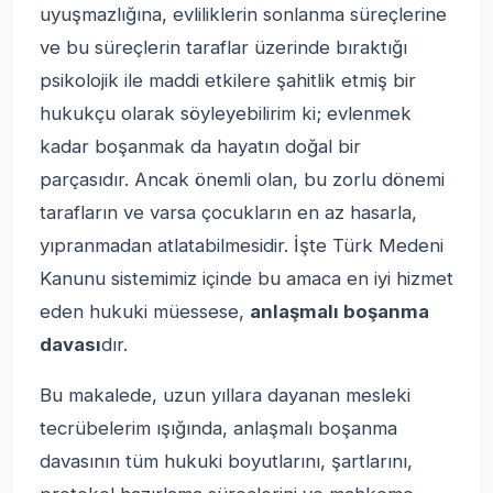
uyuşmazlığına, evliliklerin sonlanma süreçlerine
ve bu süreçlerin taraflar üzerinde bıraktığı
psikolojik ile maddi etkilere şahitlik etmiş bir
hukukçu olarak söyleyebilirim ki; evlenmek
kadar boşanmak da hayatın doğal bir
parçasıdır. Ancak önemli olan, bu zorlu dönemi
tarafların ve varsa çocukların en az hasarla,
yıpranmadan atlatabilmesidir. İşte Türk Medeni
Kanunu sistemimiz içinde bu amaca en iyi hizmet
eden hukuki müessese,
anlaşmalı boşanma
davası
dır.
Bu makalede, uzun yıllara dayanan mesleki
tecrübelerim ışığında, anlaşmalı boşanma
davasının tüm hukuki boyutlarını, şartlarını,