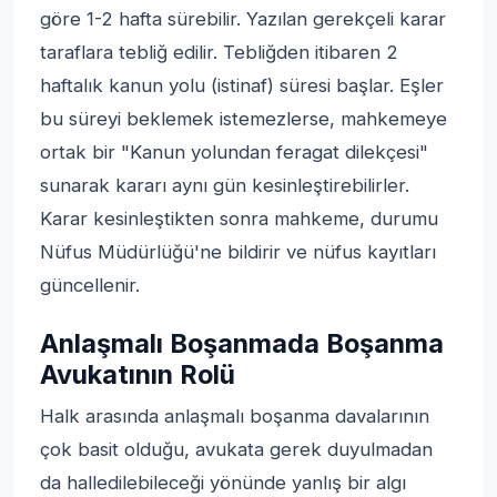
göre 1-2 hafta sürebilir. Yazılan gerekçeli karar
taraflara tebliğ edilir. Tebliğden itibaren 2
haftalık kanun yolu (istinaf) süresi başlar. Eşler
bu süreyi beklemek istemezlerse, mahkemeye
ortak bir "Kanun yolundan feragat dilekçesi"
sunarak kararı aynı gün kesinleştirebilirler.
Karar kesinleştikten sonra mahkeme, durumu
Nüfus Müdürlüğü'ne bildirir ve nüfus kayıtları
güncellenir.
Anlaşmalı Boşanmada Boşanma
Avukatının Rolü
Halk arasında anlaşmalı boşanma davalarının
çok basit olduğu, avukata gerek duyulmadan
da halledilebileceği yönünde yanlış bir algı