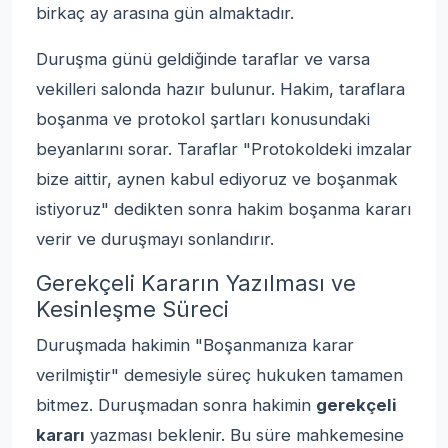
birkaç ay arasına gün almaktadır.
Duruşma günü geldiğinde taraflar ve varsa
vekilleri salonda hazır bulunur. Hakim, taraflara
boşanma ve protokol şartları konusundaki
beyanlarını sorar. Taraflar "Protokoldeki imzalar
bize aittir, aynen kabul ediyoruz ve boşanmak
istiyoruz" dedikten sonra hakim boşanma kararı
verir ve duruşmayı sonlandırır.
Gerekçeli Kararın Yazılması ve
Kesinleşme Süreci
Duruşmada hakimin "Boşanmanıza karar
verilmiştir" demesiyle süreç hukuken tamamen
bitmez. Duruşmadan sonra hakimin
gerekçeli
kararı
yazması beklenir. Bu süre mahkemesine