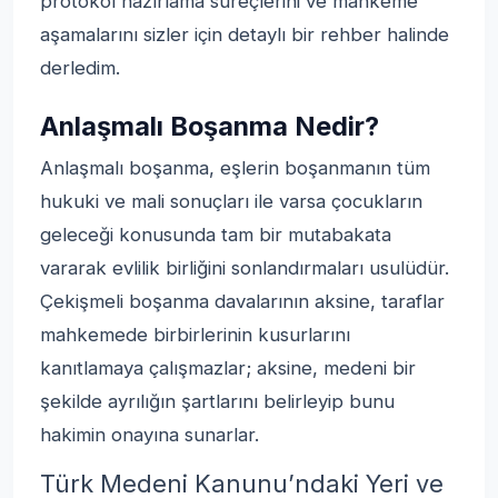
protokol hazırlama süreçlerini ve mahkeme
aşamalarını sizler için detaylı bir rehber halinde
derledim.
Anlaşmalı Boşanma Nedir?
Anlaşmalı boşanma, eşlerin boşanmanın tüm
hukuki ve mali sonuçları ile varsa çocukların
geleceği konusunda tam bir mutabakata
vararak evlilik birliğini sonlandırmaları usulüdür.
Çekişmeli boşanma davalarının aksine, taraflar
mahkemede birbirlerinin kusurlarını
kanıtlamaya çalışmazlar; aksine, medeni bir
şekilde ayrılığın şartlarını belirleyip bunu
hakimin onayına sunarlar.
Türk Medeni Kanunu’ndaki Yeri ve