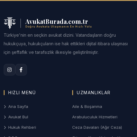
AvukatBurada.com.tr
Doğru Avukata Ulaşmanın En Hızlı Yolu
Türkiye'nin en seçkin avukat dizini. Vatandaşların doğru
hukukçuya, hukukçuların ise hak ettikleri dijital itibara ulaşması
için şeffaflık ve tarafsızlık ilkesiyle geliştirilmiştir.
HIZLI MENÜ
UZMANLIKLAR
Ana Sayfa
Aile & Boşanma
Avukat Bul
Arabuluculuk Hizmetleri
Hukuk Rehberi
Ceza Davaları (Ağır Ceza)