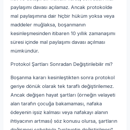
paylaşımı davası açılamaz. Ancak protokolde
mal paylaşımına dair hiçbir hüküm yoksa veya
maddeler muğlaksa, boşanmanın
kesinleşmesinden itibaren 10 yıllık zamanaşımı
süresi içinde mal paylaşımı davası açılması
mümkündür.
Protokol Şartları Sonradan Değiştirilebilir mi?
Boşanma kararı kesinleştikten sonra protokol
geriye dönük olarak tek taraflı değiştirilemez.
Ancak değişen hayat şartları (örneğin velayeti
alan tarafın çocuğa bakamaması, nafaka
ödeyenin işsiz kalması veya nafakayı alanın
ihtiyacının artması) söz konusu olursa, şartların
değişmesi sebebiyle "velayetin değiştirilmesi"