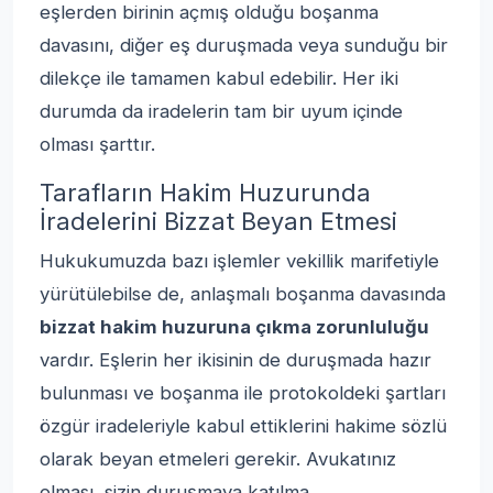
eşlerden birinin açmış olduğu boşanma
davasını, diğer eş duruşmada veya sunduğu bir
dilekçe ile tamamen kabul edebilir. Her iki
durumda da iradelerin tam bir uyum içinde
olması şarttır.
Tarafların Hakim Huzurunda
İradelerini Bizzat Beyan Etmesi
Hukukumuzda bazı işlemler vekillik marifetiyle
yürütülebilse de, anlaşmalı boşanma davasında
bizzat hakim huzuruna çıkma zorunluluğu
vardır. Eşlerin her ikisinin de duruşmada hazır
bulunması ve boşanma ile protokoldeki şartları
özgür iradeleriyle kabul ettiklerini hakime sözlü
olarak beyan etmeleri gerekir. Avukatınız
olması, sizin duruşmaya katılma