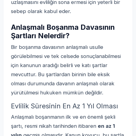
uzlaşmasını evliliğin sona ermesi için yeterli bir
sebep olarak kabul eder.
Anlaşmalı Boşanma Davasının
Şartları Nelerdir?
Bir boşanma davasının anlaşmalı usulle
görülebilmesi ve tek celsede sonuçlanabilmesi
için kanunun aradığı belirli ve katı şartlar
mevcuttur. Bu şartlardan birinin bile eksik
olması durumunda davanın anlaşmalı olarak
yürütülmesi hukuken mümkün değildir.
Evlilik Süresinin En Az 1 Yıl Olması
Anlaşmalı boşanmanın ilk ve en önemli şekli
şartı, resmi nikah tarihinden itibaren
en az 1
yılın
geçmiş olmasıdır. Kanun koyucu, bu şartla